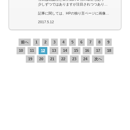
少しずつではありますが注目されつつあります。
記事に関しては、HPの独り言ページに画像を少し
2017.5.12
前へ
1
2
3
4
5
6
7
8
9
10
11
12
13
14
15
16
17
18
19
20
21
22
23
24
次へ