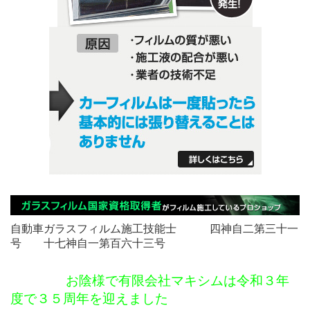
自動車ガラスフィルム施工技能士 四神自二第三十一
号 十七神自一第百六十三号
お陰様で有限会社マキシムは令和３年
度で３５周年を迎えました