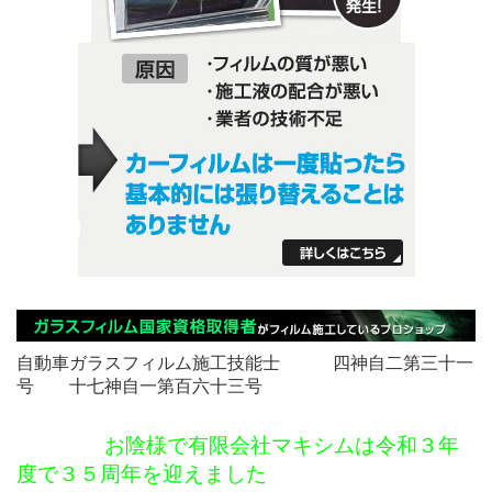
自動車ガラスフィルム施工技能士 四神自二第三十一
号 十七神自一第百六十三号
お陰様で有限会社マキシムは令和３年
度で３５周年を迎えました