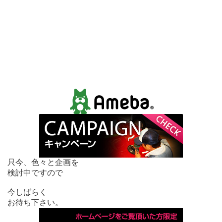
只今、色々と企画を
検討中ですので
今しばらく
お待ち下さい。