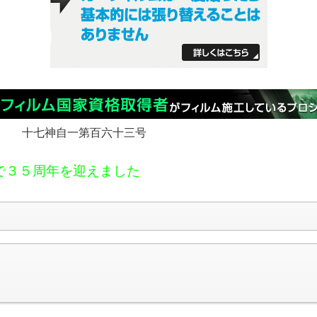
 十七神自一第百六十三号
で３５周年を迎えました