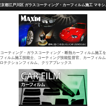
東京都江戸川区 ガラスコーティング・カーフィルム施工 マキシ
ーコーティング・ガラスコーティング・断熱カーフィルム施工
フィルム施工技能士、コーティング技能監督官、カーフィルム
ロテクションフィルム、クリアプレックス