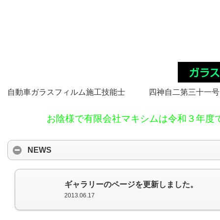
自動車ガラスフィルム施工技能士 四神自二第三十一号
お陰様で有限会社マキシムは令和３年度
NEWS
ギャラリーのページを更新しました。
2013.06.17