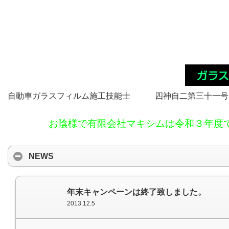
自動車ガラスフィルム施工技能士 四神自二第三十一号
お陰様で有限会社マキシムは令和３年度
NEWS
年末キャンペーンは終了致しました。
2013.12.5