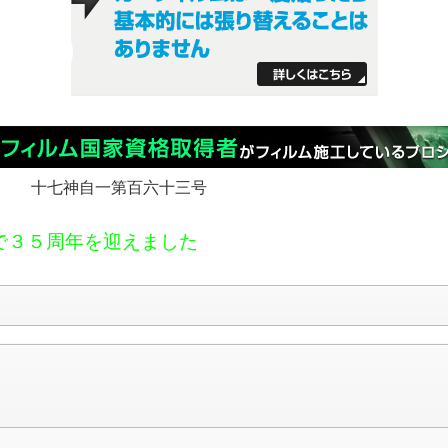
 十七神自一第百六十三号
で３５周年を迎えました