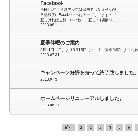
Facebook
当HPは中々更新アップは出来ておりませんが
日記程度にFacebookへはアップしてますので
宜しければご覧、いいね 宜しくお願いします。
2013.08.1
夏季休暇のご案内
8月11日（日）より8月15日（木）まで夏季休暇によりお
2013.07.31
キャンペーン好評を持って終了致しました
2013.07.3
ホームページリニューアルしました。
2013.06.17
前へ
1
2
3
4
5
6