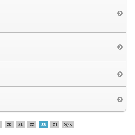
20
21
22
23
24
次へ