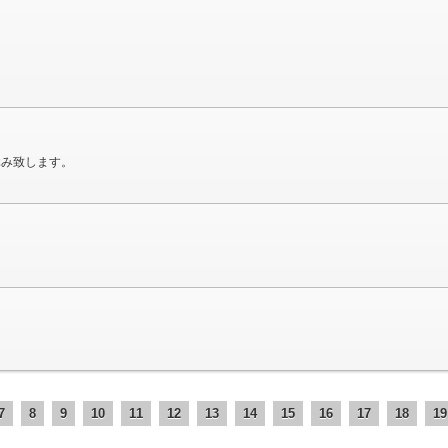
休み致します。
。
7
8
9
10
11
12
13
14
15
16
17
18
19