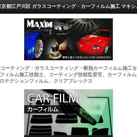
東京都江戸川区 ガラスコーティング・カーフィルム施工 マキシ
ーコーティング・ガラスコーティング・断熱カーフィルム施工
フィルム施工技能士、コーティング技能監督官、カーフィルム
ロテクションフィルム、クリアプレックス