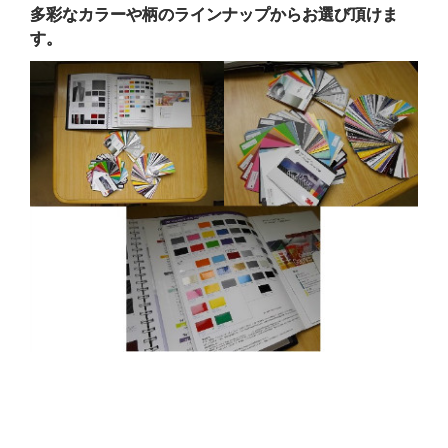
多彩なカラーや柄のラインナップからお選び頂けま
す。