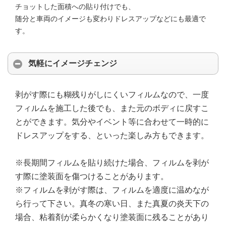
チョットした面積への貼り付けでも、
随分と車両のイメージも変わりドレスアップなどにも最適で
す。
気軽にイメージチェンジ
剥がす際にも糊残りがしにくいフィルムなので、一度
フィルムを施工した後でも、また元のボディに戻すこ
とができます。気分やイベント等に合わせて一時的に
ドレスアップをする、といった楽しみ方もできます。
※長期間フィルムを貼り続けた場合、フィルムを剥が
す際に塗装面を傷つけることがあります。
※フィルムを剥がす際は、フィルムを適度に温めなが
ら行って下さい。真冬の寒い日、また真夏の炎天下の
場合、粘着剤が柔らかくなり塗装面に残ることがあり