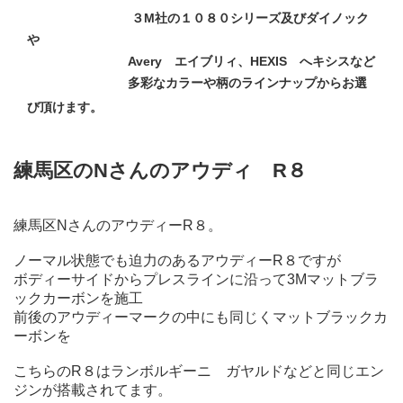
３M社の１０８０シリーズ及びダイノック
や
Avery エイブリィ、HEXIS へキシスなど
多彩なカラーや柄のラインナップからお選
び頂けます。
練馬区のNさんのアウディ R８
練馬区NさんのアウディーR８。
ノーマル状態でも迫力のあるアウディーR８ですが
ボディーサイドからプレスラインに沿って3Mマットブラ
ックカーボンを施工
前後のアウディーマークの中にも同じくマットブラックカ
ーボンを
こちらのR８はランボルギーニ ガヤルドなどと同じエン
ジンが搭載されてます。