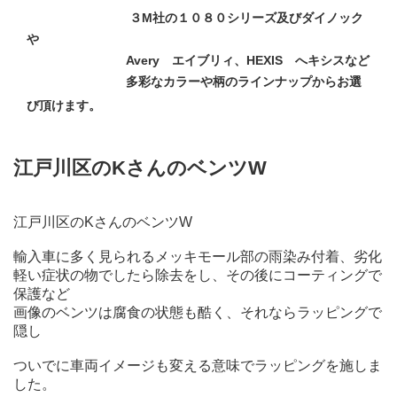
３M社の１０８０シリーズ及びダイノック
や
Avery エイブリィ、HEXIS へキシスなど
多彩なカラーや柄のラインナップからお選
び頂けます。
江戸川区のKさんのベンツW
江戸川区のKさんのベンツW
輸入車に多く見られるメッキモール部の雨染み付着、劣化
軽い症状の物でしたら除去をし、その後にコーティングで
保護など
画像のベンツは腐食の状態も酷く、それならラッピングで
隠し
ついでに車両イメージも変える意味でラッピングを施しま
した。