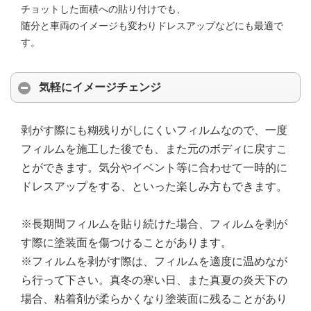
チョットした面積への貼り付けでも、
随分と車両のイメージも変わりドレスアップなどにも最適で
す。
気軽にイメージチェンジ
剥がす際にも糊残りがしにくいフィルムなので、一度
フィルムを施工した後でも、また元のボディに戻すこ
とができます。気分やイベント等に合わせて一時的に
ドレスアップをする、といった楽しみ方もできます。
※長期間フィルムを貼り続けた場合、フィルムを剥が
す際に塗装面を傷つけることがあります。
※フィルムを剥がす際は、フィルムを適度に温めなが
ら行って下さい。真冬の寒い日、また真夏の炎天下の
場合、粘着剤が柔らかくなり塗装面に残ることがあり