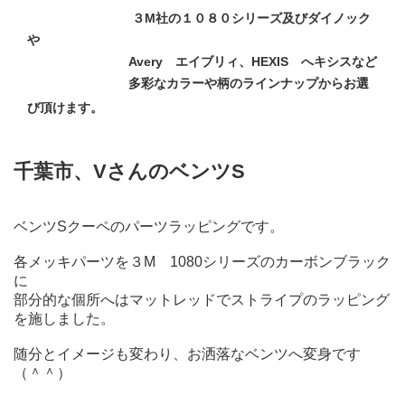
３M社の１０８０シリーズ及びダイノック
や
Avery エイブリィ、HEXIS へキシスなど
多彩なカラーや柄のラインナップからお選
び頂けます。
千葉市、VさんのベンツS
ベンツSクーペのパーツラッピングです。
各メッキパーツを３M 1080シリーズのカーボンブラック
に
部分的な個所へはマットレッドでストライプのラッピング
を施しました。
随分とイメージも変わり、お洒落なベンツへ変身です
（＾＾）