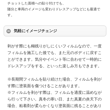
チョットした面積への貼り付けでも、
随分と車両のイメージも変わりドレスアップなどにも最適で
す。
気軽にイメージチェンジ
剥がす際にも糊残りがしにくいフィルムなので、一度
フィルムを施工した後でも、また元のボディに戻すこ
とができます。気分やイベント等に合わせて一時的に
ドレスアップをする、といった楽しみ方もできます。
※長期間フィルムを貼り続けた場合、フィルムを剥が
す際に塗装面を傷つけることがあります。
※フィルムを剥がす際は、フィルムを適度に温めなが
ら行って下さい。真冬の寒い日、また真夏の炎天下の
場合、粘着剤が柔らかくなり塗装面に残ることがあり