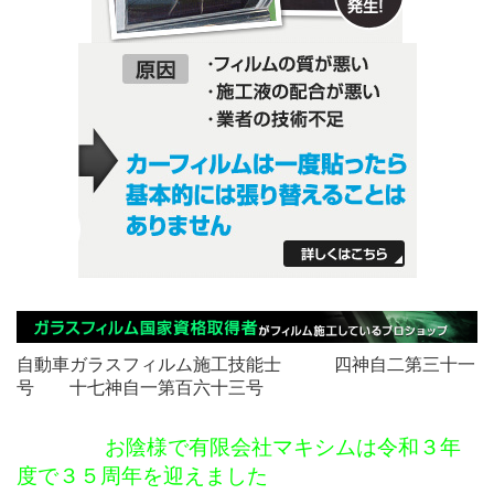
自動車ガラスフィルム施工技能士 四神自二第三十一
号 十七神自一第百六十三号
お陰様で有限会社マキシムは令和３年
度で３５周年を迎えました