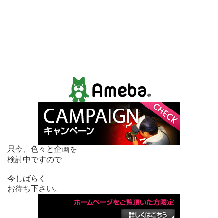
只今、色々と企画を
検討中ですので
今しばらく
お待ち下さい。