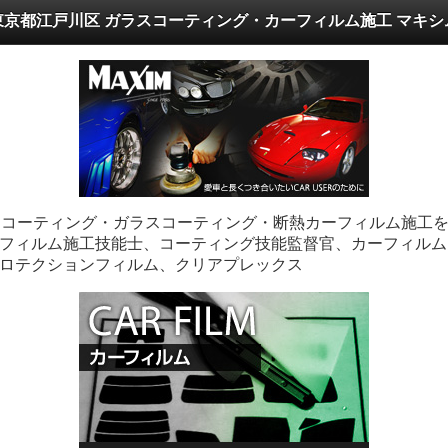
東京都江戸川区 ガラスコーティング・カーフィルム施工 マキシ
ーコーティング・ガラスコーティング・断熱カーフィルム施工
フィルム施工技能士、コーティング技能監督官、カーフィルム
ロテクションフィルム、クリアプレックス